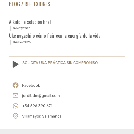
BLOG / REFLEXIONES
Aikido: la solución final
04/07/2026
Uke nagashi o cómo fluir con la energía de la vida
04/06/2026
SOLICITA UNA PRÁCTICA SIN COMPROMISO
Facebook
jordibdm@gmail.com
+34 696 390 671
Villamayor, Salamanca