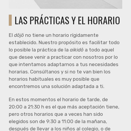
LAS PRÁCTICAS Y EL HORARIO
El
d
ō
j
ō
no tiene un horario rígidamente
establecido. Nuestro propósito es facilitar todo
lo posible la práctica de la
aikid
ō
a todo aquel
que desee venir a practicar con nosotros por lo
que intentamos adaptarnos a tus necesidades
horarias. Consúltanos y si no te van bien los
horarios habituales es muy posible que
encontremos una solución adaptada a ti.
En estos momentos el horario de tarde, de
20:00 a 21:30 h es el que más aceptación tiene,
pero otros horarios que a veces han sido
elegidos son de 9:30 a 11:00 de la mañana,
después de llevar a los niños al colegio, o de